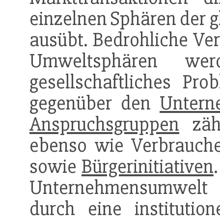
einzelnen Sphären der g
ausübt. Bedrohliche Ve
Umweltsphären wer
gesellschaftliches P
gegenüber den
Untern
Anspruchsgruppen
zähl
ebenso wie Verbrauche
sowie
Bürgerinitiativen
Unternehmensumwelt
durch eine institutio