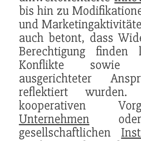
bis hin zu Modifikation
und Marketingaktivitäte
auch betont, dass Wide
Berechtigung finden
Konflikte sowie K
ausgerichteter Ans
reflektiert wurden
kooperativen Vor
Unternehmen
od
gesellschaftlichen
Inst