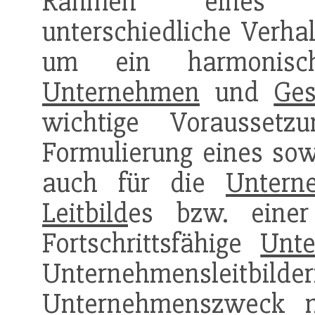
Rahmen eines 
unterschiedliche Verhal
um ein harmonisch
Unternehmen
und
Ges
wichtige Vorausset
Formulierung eines so
auch für die
Untern
Leitbild
es bzw. einer
Fortschrittsfähige
Unt
Unternehmensleitbilder
Unternehmenszweck n