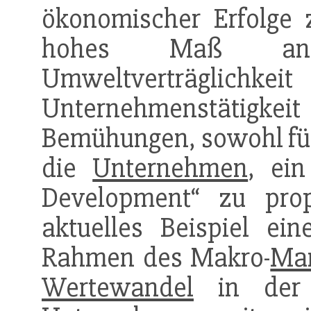
ökonomischer Erfolge 
hohes Maß
Umweltverträg
Unternehmenstätigkeit
Bemühungen, sowohl fü
die
Unternehmen
, ei
Development“ zu prop
aktuelles Beispiel ein
Rahmen des Makro-
Mar
Wertewandel
in de