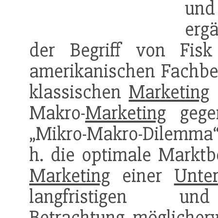
und
erg
der Begriff von Fis
amerikanischen Fachbei
klassischen
Marketing
Makro-
Marketing
gegen
„Mikro-Makro-Dilemma
h. die optimale Marktb
Marketing
einer
Unte
langfristigen und 
Betrachtung möglicherw