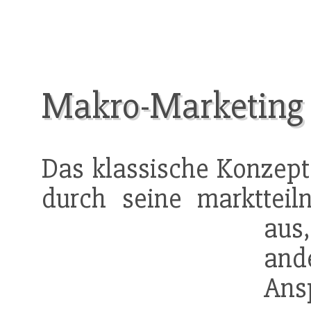
Makro-Marketing
Das klassische Konzep
durch seine marktteiln
aus
and
An