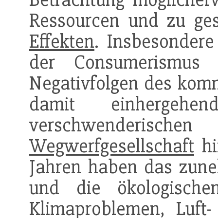
Ressourcen und zu ges
Effekten
. Insbesondere
der Consumerismus a
Negativfolgen des kom
damit einhergehen
verschwenderis
Wegwerfgesellschaft
hi
Jahren haben das zun
und die ökologisch
Klimaproblemen, Luft