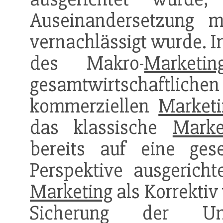
Auseinandersetzung m
vernachlässigt wurde. I
des Makro-
Marketin
gesamtwirtschaft
kommerziellen
Marketi
das klassische
Marke
bereits auf eine gesel
Perspektive ausgerich
Marketing
als Korrektiv
Sicherung der Unte