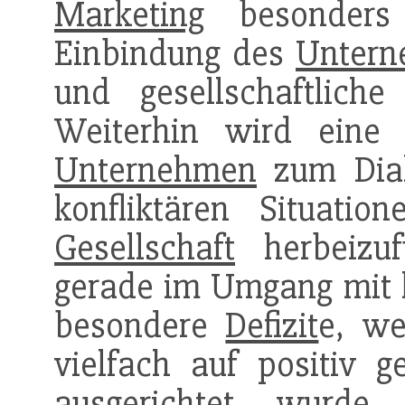
Marketing
besonders 
Einbindung des
Unter
und gesellschaftlich
Weiterhin wird eine v
Unternehmen
zum Dial
konfliktären Situati
Gesellschaft
herbeizuf
gerade im Umgang mit 
besondere
Defizit
e, we
vielfach auf positiv ge
ausgerichtet wurde