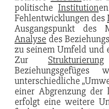
politische
Institution
e
Fehlentwicklungen des
Ausgangspunkt des M
Analyse
des Beziehungs
zu seinem Umfeld und 
Zur
Strukturierung
Beziehungsgefüges 
unterschiedliche „Umwel
einer Abgrenzung der 
erfolgt eine weitere U