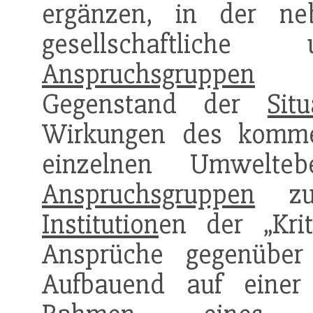
ergänzen, in der ne
gesellschaftliche 
Anspruchsgruppen
Ber
Gegenstand der
Sit
Wirkungen des komme
einzelnen Umwelte
Anspruchsgruppen
zu 
Institution
en der „Kri
Ansprüche gegenübe
Aufbauend auf eine