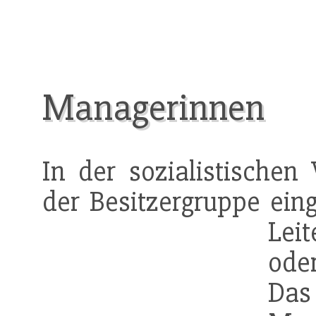
Managerinnen
In der sozialistischen 
der Besitzergruppe ein
Lei
ode
Da