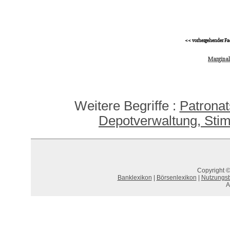
<< vorhergehender Fa
Margina
Weitere Begriffe :
Patronat
Depotverwaltung, Stim
Copyright ©
Banklexikon
|
Börsenlexikon
|
Nutzungs
A