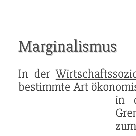
Marginalismus
In der
Wirtschaftssozi
bestimmte Art ökonomisc
in 
Gre
zu