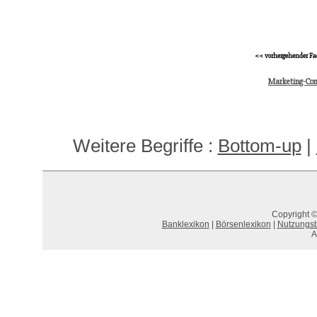
<< vorhergehender Fa
Marketing-Cont
Weitere Begriffe :
Bottom-up
|
Copyright ©
Banklexikon
|
Börsenlexikon
|
Nutzungs
A