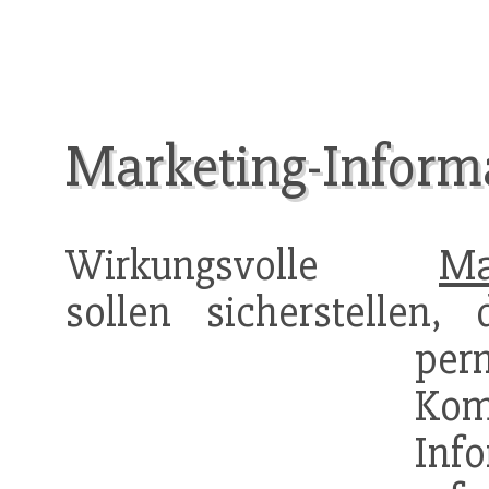
Marketing-Inform
Wirkungsvolle
Ma
sollen sicherstellen
pe
Ko
Inf