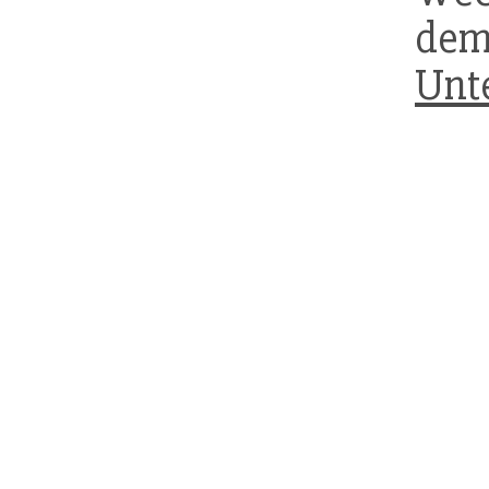
dem
Unt