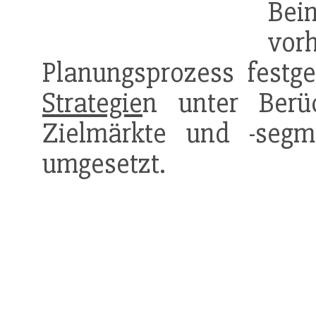
Be
v
Planungsprozess festg
Strategie
n unter Berüc
Zielmärkte und -segm
umgesetzt.