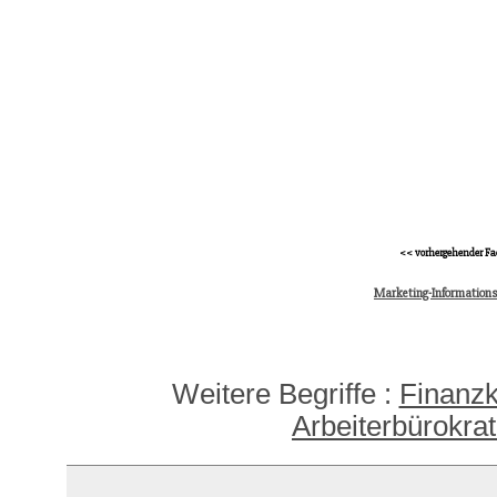
<< vorhergehender Fa
Marketing-Information
Weitere Begriffe :
Finanz
Arbeiterbürokrat