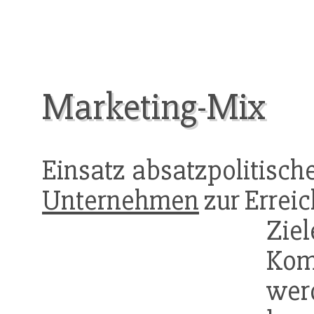
Marketing-Mix
Einsatz absatzpolitisch
Unternehmen
zur Erreic
Zie
Kom
w