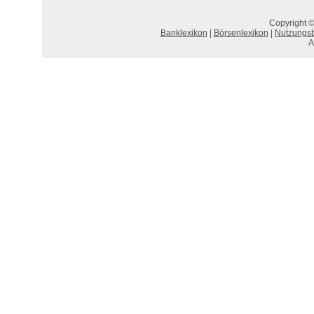
Copyright ©
Banklexikon
|
Börsenlexikon
|
Nutzungs
A