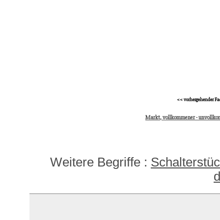
<< vorhergehender Fa
Markt, vollkommener - unvollk
Weitere Begriffe :
Schalterstü
d