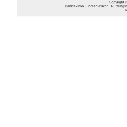
Copyright ©
Banklexikon
|
Börsenlexikon
|
Nutzungs
A