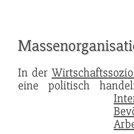
Massenorganisat
In der
Wirtschaftssozio
eine politisch hand
Inte
Bev
Arbe