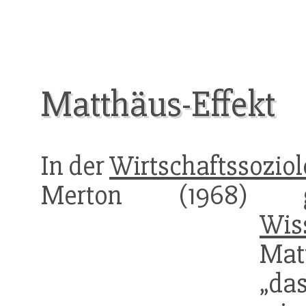
Matthäus-Effekt
In der
Wirtschaftssoziol
Merton (1968) g
Wis
Mat
„da