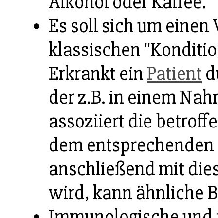
Alkohol oder Kaffee.
Es soll sich um einen
klassischen "Konditio
Erkrankt ein
Patient
d
der z.B. in einem Nah
assoziiert die betrof
dem entsprechenden 
anschließend mit di
wird, kann ähnliche 
Immunologische und