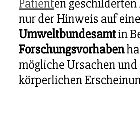
Patient
en geschilderten
nur der Hinweis auf ein
Umweltbundesamt
in B
Forschungsvorhaben
ha
mögliche Ursachen und
körperlichen Erscheinu