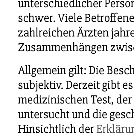
unterschiedlicher Perso
schwer. Viele Betroffene
zahlreichen Ärzten jahr
Zusammenhängen zwisc
Allgemein gilt: Die Bes
subjektiv. Derzeit gibt e
medizinischen Test, der
untersucht und die gesc
Hinsichtlich der
Erkläru