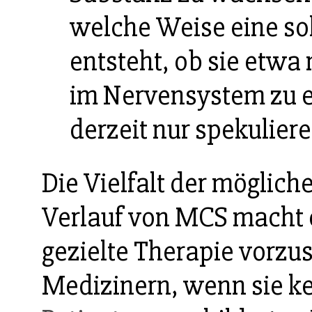
welche Weise eine sol
entsteht, ob sie etwa 
im Nervensystem zu er
derzeit nur spekuliere
Die Vielfalt der möglic
Verlauf von MCS macht 
gezielte Therapie vorzus
Medizinern, wenn sie ke