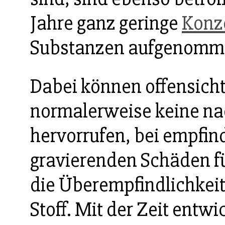
Jahre ganz geringe
Konz
Substanzen aufgenomm
Dabei können offensicht
normalerweise keine n
hervorrufen, bei empfin
gravierenden Schäden fü
die Überempfindlichkei
Stoff. Mit der Zeit entwi