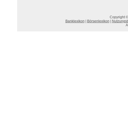
Copyright ©
Banklexikon
|
Börsenlexikon
|
Nutzungs
A