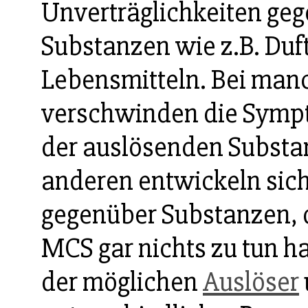
Unverträglichkeiten geg
Substanzen wie z.B. Duft
Lebensmitteln. Bei man
verschwinden die Sympt
der auslösenden Substa
anderen entwickeln sich
gegenüber Substanzen, 
MCS gar nichts zu tun h
der möglichen
Auslöser