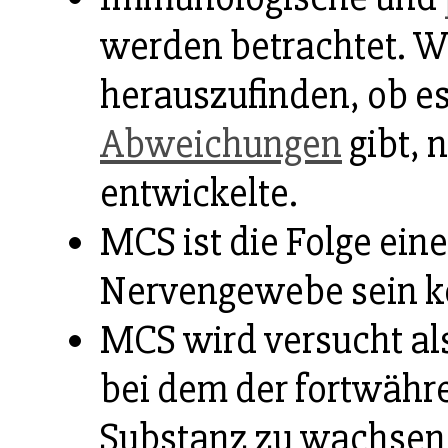
werden betrachtet. W
herauszufinden, ob e
Abweichungen
gibt,
entwickelte.
MCS ist die Folge ein
Nervengewebe sein k
MCS wird versucht als
bei dem der fortwähr
Substanz zu wachsend