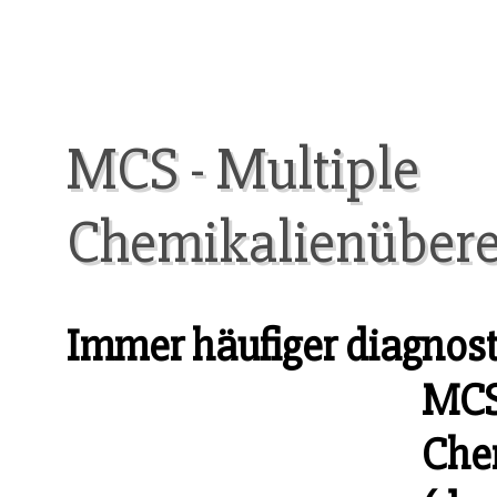
MCS - Multiple
Chemikalienübere
Immer häufiger diagnost
MCS
Che