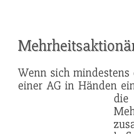
Mehrheitsaktionä
Wenn sich mindestens 
einer AG in Händen ei
di
Meh
zus