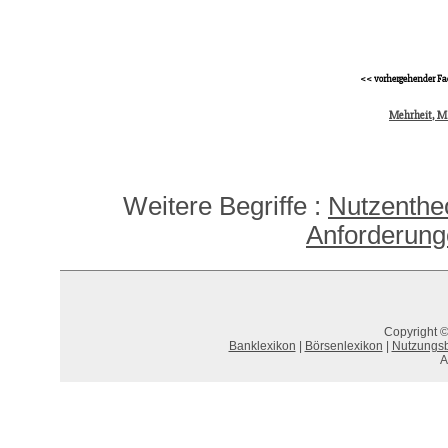
<< vorhergehender Fa
Mehrheit, Ma
Weitere Begriffe :
Nutzenthe
Anforderun
Copyright ©
Banklexikon
|
Börsenlexikon
|
Nutzungs
A