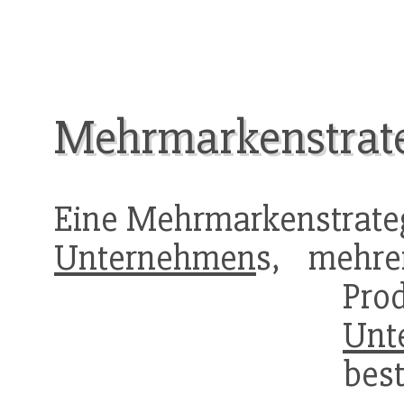
Mehrmarkenstrat
Eine Mehrmarkenstrateg
Unternehmen
s, mehr
Pro
Unt
bes