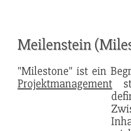
Meilenstein (Mile
"Milestone" ist ein Beg
Projektmanagement
st
def
Zwi
Inh