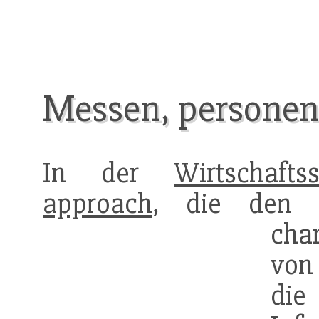
Messen, personeno
In der
Wirtschaftss
approach
, die den 
cha
von
di