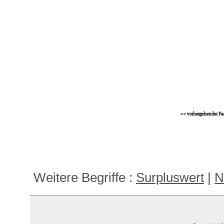
<< vorhergehender Fa
Weitere Begriffe :
Surpluswert
|
N