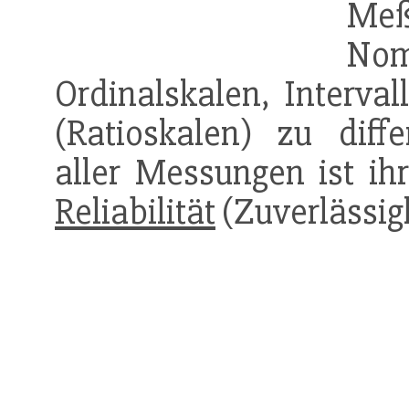
Meß
N
Ordinalskalen, Interval
(Ratioskalen) zu diffe
aller Messungen ist ih
Reliabilität
(Zuver­lässig