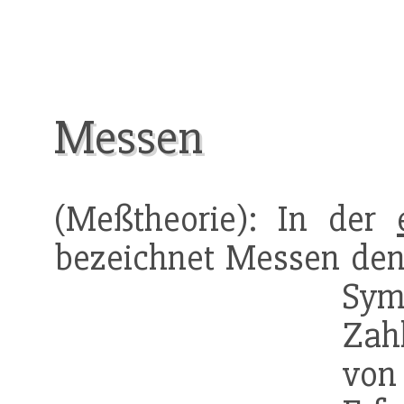
Messen
(Meßtheorie): In der
bezeichnet Messen den
Sy
Zah
von