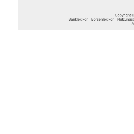
Copyright ©
Banklexikon
|
Börsenlexikon
|
Nutzungs
A