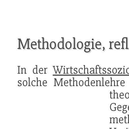
Methodologie, ref
In der
Wirtschaftssozi
solche Methodenlehre 
th
Geg
met