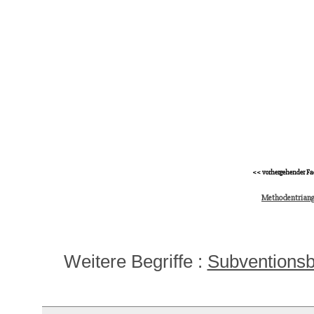
<< vorhergehender Fa
Methodentriang
Weitere Begriffe :
Subventionsb