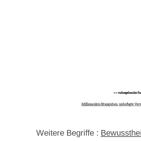
<< vorhergehender Fa
Millionenkreditangaben, unbefugte Ver
Weitere Begriffe :
Bewussthei