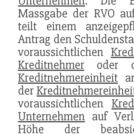
Unternehmen
. Die B
Massgabe der RVO auf
teilt einem anzeigepf
Antrag den Schuldenst
voraussichtlichen
Kred
Kreditnehmer
oder der
Kreditnehmereinheit
an
der
Kreditnehmereinhei
voraussichtlichen
Kred
Unternehmen
auf Ver
Höhe der beabsich