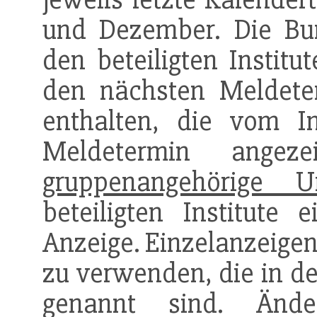
und Dezember. Die Bu
den beteiligten Institu
den nächsten Meldete
enthalten, die vom I
Meldetermin angez
gruppenangehörige U
beteiligten Institute 
Anzeige. Einzelanzeigen
zu verwenden, die in de
genannt sind. Ände