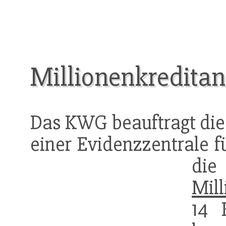
Millionenkredita
Das KWG beauftragt di
einer Evidenzzentrale f
die
Mil
14 