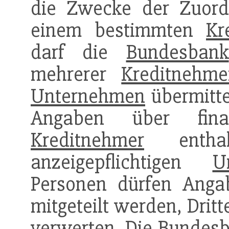
die Zwecke der Zuord
einem bestimmten
Kr
darf die
Bundesbank
mehrerer
Kreditnehme
Unternehmen
übermitte
Angaben über finan
Kreditnehmer
enthal
anzeigepflichtigen
U
Personen dürfen Ang
mitgeteilt werden, Drit
verwerten. Die
Bundes