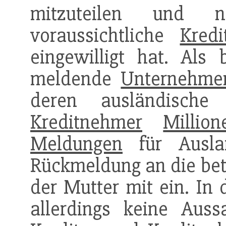
mitzuteilen und n
voraussichtliche
Kred
eingewilligt hat. Als 
meldende
Unternehme
deren ausländisch
Kreditnehmer
Million
Meldungen
für Ausla
Rückmeldung an die bete
der Mutter mit ein. In
allerdings keine Aus