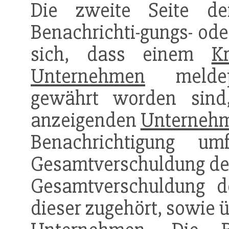
Die zweite Seite de
Benachrichti-gungs- ode
sich, dass einem
K
Unternehmen
meldep
gewährt worden sin
anzeigenden
Unterneh
Benachrichtigung u
Gesamtverschuldung d
Gesamtverschuldung 
dieser zugehört, sowie ü