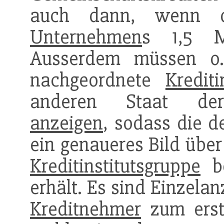
auch dann, wenn de
Unternehmen
s 1,5 Mi
Ausserdem müssen o
nachgeordnete
Krediti
anderen Staat d
anzeigen
, sodass die 
ein genaueres Bild über
Kreditinstitutsgruppe
be
erhält. Es sind Einzela
Kreditnehmer
zum erst