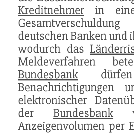
Kreditnehmer
in eine
Gesamtverschuldung
deutschen Banken und i
wodurch das
Länderri
Meldeverfahren bet
Bundesbank
dürf
Benachrichtigungen 
elektronischer Datenü
der
Bundesbank
wi
Anzeigenvolumen per ED