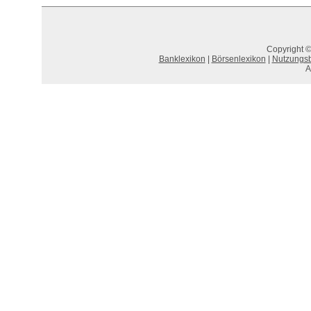
Copyright ©
Banklexikon
|
Börsenlexikon
|
Nutzungs
A