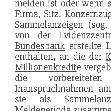
melden ist oder wenn s
Firma, Sitz, Konzernzug
Sammelanzeigen (sog. 
von der Evidenzzen
Bundesbank
erstellte L
enthalten, an die der
K
Millionenkredit
e verge
die vorbereitet
Inanspruchnahmen am 
sie als Sammelanz
Meldeperiode zusammen