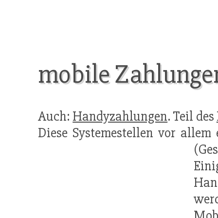
mobile Zahlunge
Auch:
Handyzahlungen
. Teil des
Diese Systemestellen vor alle
(Ge
Ein
Han
wer
Mobi