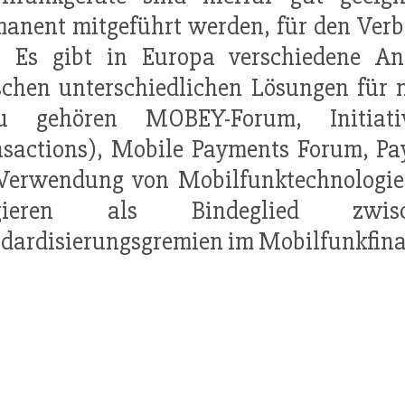
anent mitgeführt werden, für den Verb
. Es gibt in Europa verschiedene A
chen unterschiedlichen Lösungen für 
u gehören MOBEY-Forum, Initiat
sactions), Mobile Payments Forum, Pay
 Verwendung von Mobilfunktechnologi
ngieren als Bindeglied zwis
dardisierungsgremien im Mobilfunkfina