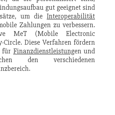
indungsaufbau gut geeignet sind
nsätze, um die
Interoperabilität
mobile Zahlungen zu verbessern.
ive MeT (Mobile Electronic
-Circle. Diese Verfahren fördern
e für
Finanzdienstleistung
en und
chen den verschiedenen
nzbereich.