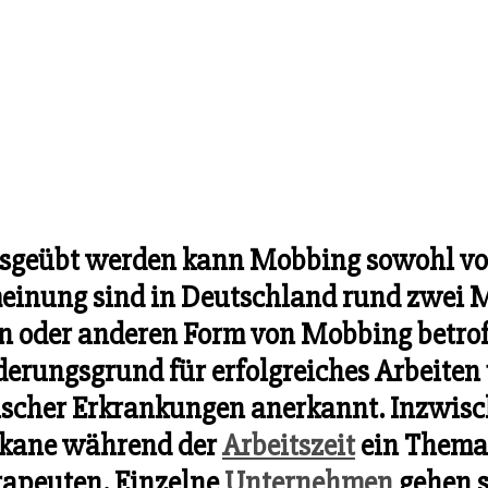
usgeübt werden kann Mobbing sowohl vo
einung sind in Deutschland rund zwei 
n oder anderen Form von Mobbing betrof
erungsgrund für erfolgreiches Arbeiten
ischer Erkrankungen anerkannt. Inzwisch
ikane während der
Arbeitszeit
ein Thema 
apeuten. Einzelne
Unternehmen
gehen s