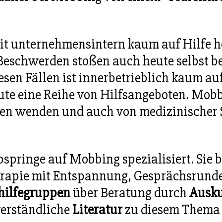
t unternehmensintern kaum auf Hilfe ho
 Beschwerden stoßen auch heute selbst 
esen Fällen ist innerbetrieblich kaum au
ute eine Reihe von Hilfsangeboten. Mob
len wenden und auch von medizinischer S
springe auf Mobbing spezialisiert. Sie 
herapie mit Entspannung, Gesprächsrun
hilfegruppen
über Beratung durch
Ausku
verständliche
Literatur
zu diesem Thema 