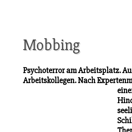
Mobbing
Psychoterror am Arbeitsplatz. A
Arbeitskollegen. Nach Expertenm
eine
Hind
seel
Sch
Ther