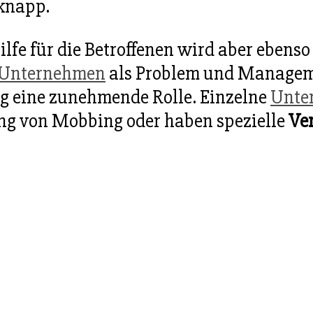
knapp.
fe für die Betroffenen wird aber ebens
Unternehmen
als Problem und Manageme
ng eine zunehmende Rolle. Einzelne
Unte
g von Mobbing oder haben spezielle
Ve