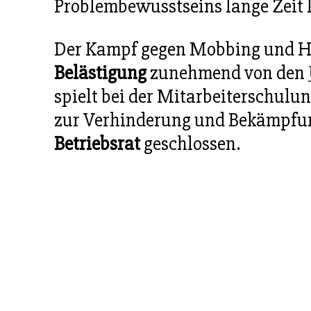
Problembewusstseins lange Zeit 
Der Kampf gegen Mobbing und Hil
Belästigung
zunehmend von den
spielt bei der Mitarbeiterschulu
zur Verhinderung und Bekämpfun
Betriebsrat
geschlossen.