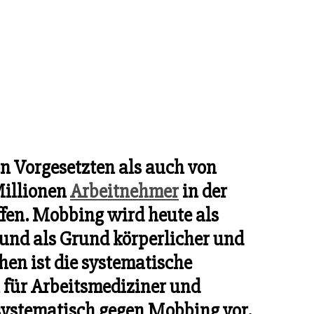
n Vorgesetzten als auch von
Millionen
Arbeitnehmer
in der
fen. Mobbing wird heute als
 und als Grund körperlicher und
en ist die systematische
für Arbeitsmediziner und
ystematisch gegen Mobbing vor.