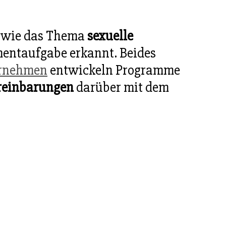
o wie das Thema
sexuelle
ntaufgabe erkannt. Beides
rnehmen
entwickeln Programme
reinbarungen
darüber mit dem