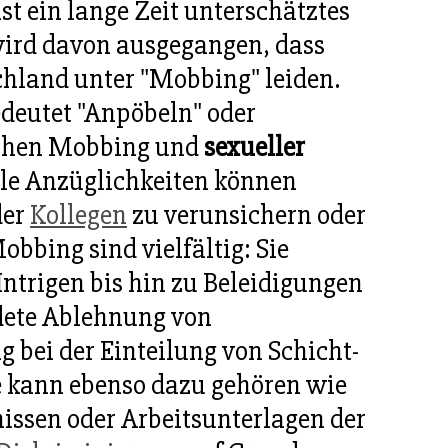
st ein lange Zeit unterschätztes
ird davon ausgegangen, dass
hland unter "Mobbing" leiden.
deutet "Anpöbeln" oder
ischen Mobbing und
sexueller
lle Anzüglichkeiten können
der
Kollegen
zu verunsichern oder
bbing sind vielfältig: Sie
Intrigen bis hin zu Beleidigungen
dete Ablehnung von
bei der Einteilung von Schicht-
e kann ebenso dazu gehören wie
issen oder Arbeitsunterlagen der