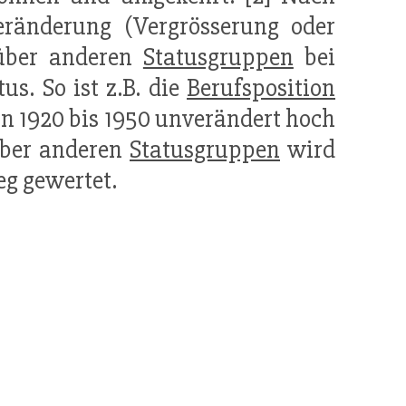
eränderung (Vergrösserung oder
nüber anderen
Statusgruppen
bei
us. So ist z.B. die
Berufsposition
on 1920 bis 1950 unverändert hoch
über anderen
Statusgruppen
wird
eg gewertet.