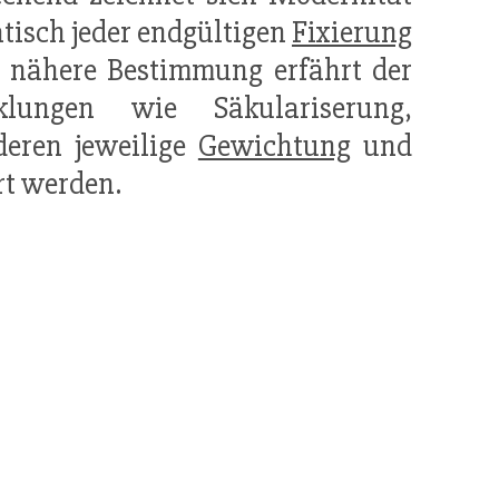
atisch jeder endgültigen
Fixierung
e nähere Bestimmung erfährt der
klungen wie Säkulariserung,
deren jeweilige
Gewichtung
und
ert werden.