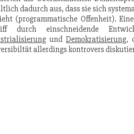
ltlich dadurch aus, dass sie sich system
ieht (programmatische Offenheit). Ein
riff durch einschneidende Entwic
strialisierung
und
Demokratisierung
, 
versibiltät allerdings kontrovers diskuti