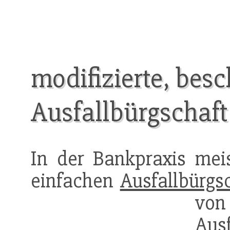
modifizierte, bes
Ausfallbürgschaft
In der Bankpraxis meis
einfachen
Ausfallbürgs
von 
Ausf