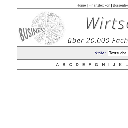
Home
|
Finanzlexikon
|
Börsenle
Wirts
über 20.000 Fach
Suche :
A
B
C
D
E
F
G
H
I
J
K