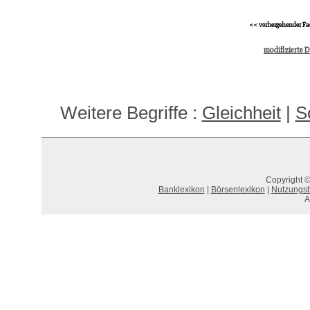
<< vorhergehender Fa
modifizierte 
Weitere Begriffe :
Gleichheit
|
S
Copyright ©
Banklexikon
|
Börsenlexikon
|
Nutzungs
A