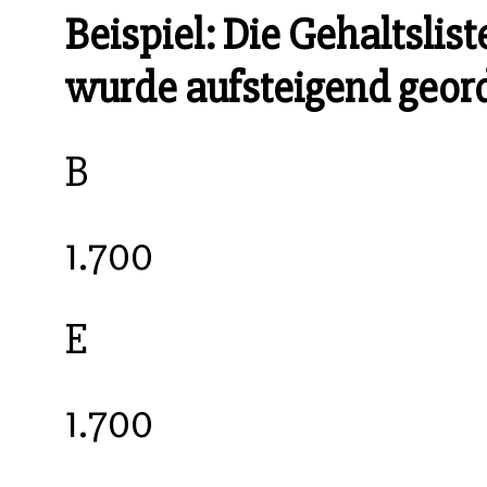
Beispiel: Die Gehaltslis
wurde aufsteigend geor
B
1.700
E
1.700