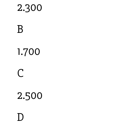
2.300
B
1.700
C
2.500
D