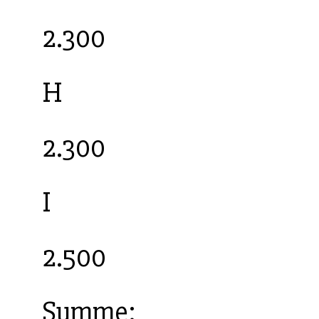
2.300
H
2.300
I
2.500
Summe: