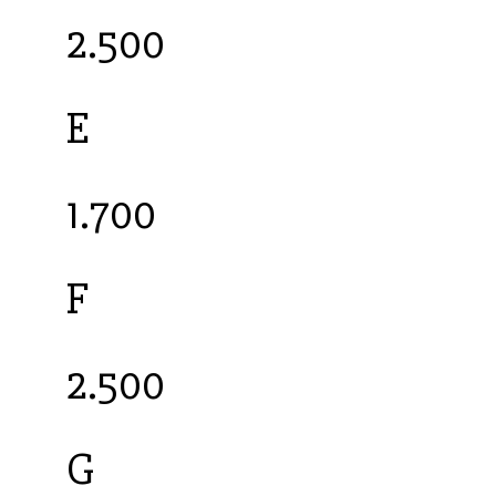
2.500
E
1.700
F
2.500
G