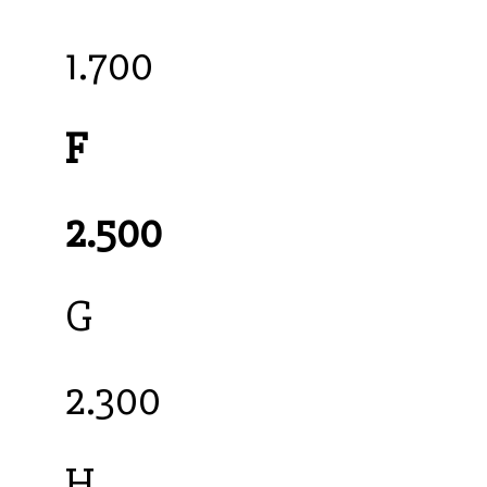
1.700
F
2.500
G
2.300
H