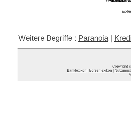
<< vorhergehender Fa
modus 
Weitere Begriffe :
Paranoia
|
Kred
Copyright ©
Banklexikon
|
Börsenlexikon
|
Nutzungs
A