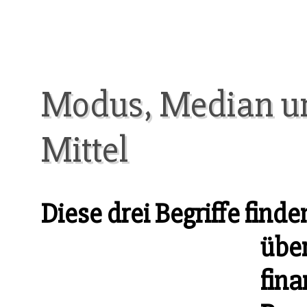
Modus, Median un
Mittel
Diese drei Begriffe find
über
fin