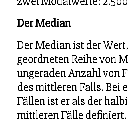
zwei Modalwerte: 2.500 
Der Median
Der Median ist der Wert
geordneten Reihe von Me
ungeraden Anzahl von Fä
des mittleren Falls. Bei
Fällen ist er als der hal
mittleren Fälle definiert.