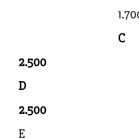
1.70
C
2.500
D
2.500
E