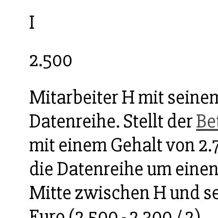
I
2.500
Mitarbeiter H mit seinem
Datenreihe. Stellt der
Be
mit einem Gehalt von 2.7
die Datenreihe um einen 
Mitte zwischen H und 
Euro (2.500 - 2.300 / 2).