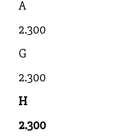
A
2.300
G
2.300
H
2.300