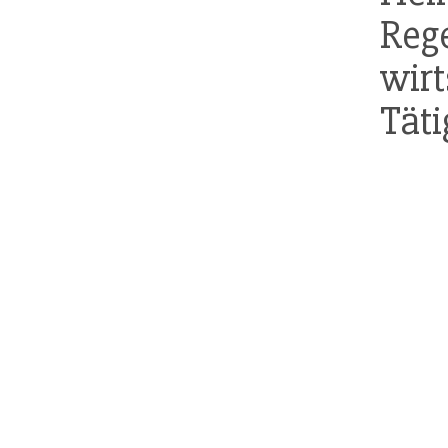
Rege
wirt
Täti