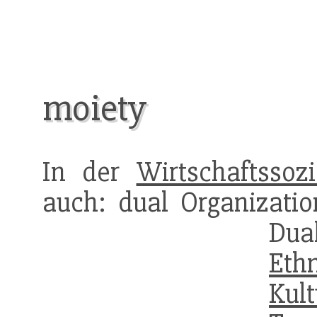
moiety
In der
Wirtschaftssozi
auch: dual Organizatio
Du
Eth
Kult