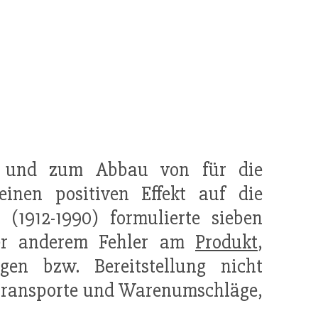
und zum Abbau von für die
inen positiven Effekt auf die
(1912-1990) formulierte sieben
ter anderem Fehler am
Produkt
,
en bzw. Bereitstellung nicht
 Transporte und Warenumschläge,