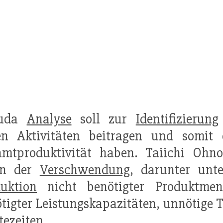
Muda
Analyse
soll zur
Identifizierung
n Aktivitäten beitragen und somit e
mtproduktivität haben. Taiichi Ohno 
en der
Verschwendung
, darunter un
uktion
nicht benötigter Produktmeng
tigter Leistungskapazitäten, unnötige
ezeiten.