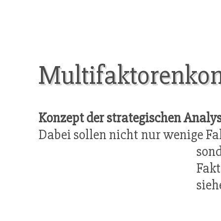
Multifaktorenko
Konzept der strategischen Analy
Dabei sollen nicht nur wenige 
son
Fakt
sieh