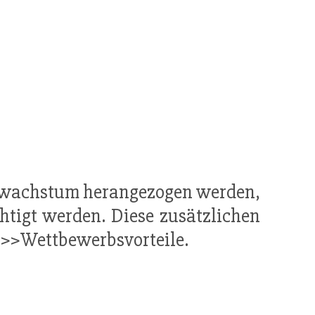
ktwachstum herangezogen werden,
htigt werden. Diese zusätzlichen
d >>Wettbewerbsvorteile.