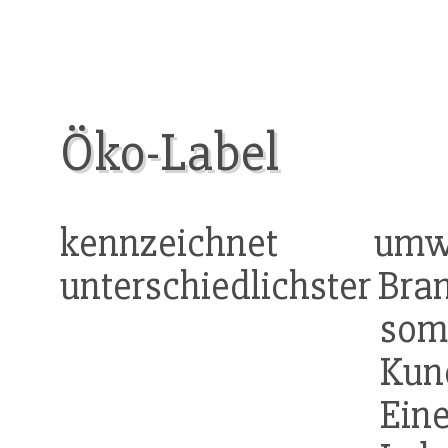
Öko-Label
kennzeichnet umw
unterschiedlichster Bra
som
Kun
Ein