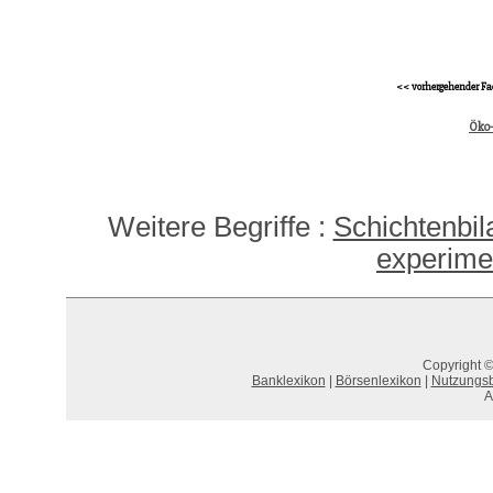
<< vorhergehender Fa
Öko
Weitere Begriffe :
Schichtenbi
experime
Copyright ©
Banklexikon
|
Börsenlexikon
|
Nutzungs
A