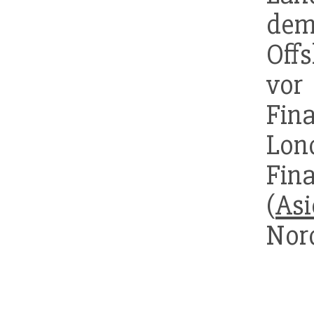
dem
Offs
vor
Fin
Lon
Fin
(
Asi
Nord