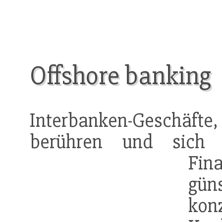
Offshore banking
Interbanken-Geschäft
berühren und sich 
Fin
gün
kon