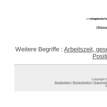
<< vorhergehender Fa
Offshoreg
Weitere Begriffe :
Arbeitszeit, ges
Posit
Copyright ©
Banklexikon
|
Börsenlexikon
|
Nutzungs
A