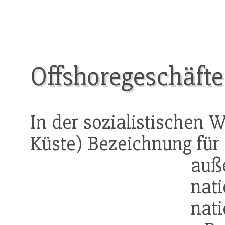
Offshoregeschäfte
In der sozialistischen W
Küste) Bezeichnung für 
au
na
nat