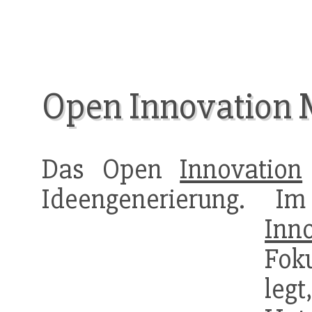
Open Innovation 
Das Open
Innovation
Ideengenerierung. 
Inn
Fok
leg