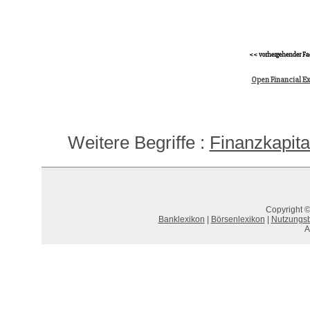
<< vorhergehender Fa
Open Financial E
Weitere Begriffe :
Finanzkapit
Copyright ©
Banklexikon
|
Börsenlexikon
|
Nutzungs
A