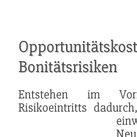
Opportunitätskos
Bonitätsrisiken
Entstehen im Vorf
Risikoeintritts dadurc
ei
Neug