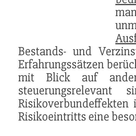
man
unm
Ausf
Bestands- und Verzin
Erfahrungssätzen berück
mit Blick auf and
steuerungsrelevant
Risikoverbundeffekten 
Risikoeintritts eine bes