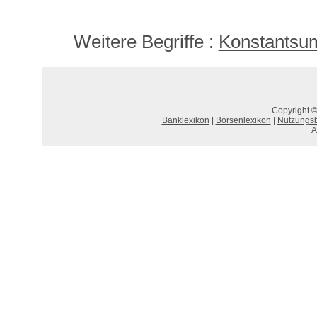
Weitere Begriffe :
Konstantsu
Copyright ©
Banklexikon
|
Börsenlexikon
|
Nutzungs
A