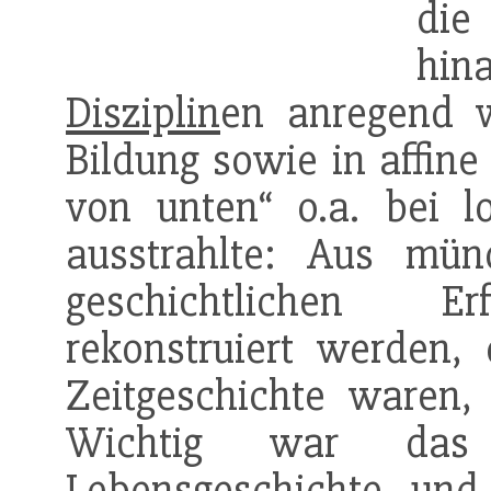
die
hi
Disziplin
en anregend w
Bildung sowie in affine
von unten“ o.a. bei lo
ausstrahlte: Aus mün
geschichtlichen Er
rekonstruiert werden, 
Zeitgeschichte waren, 
Wichtig war das F
Lebensgeschichte und 