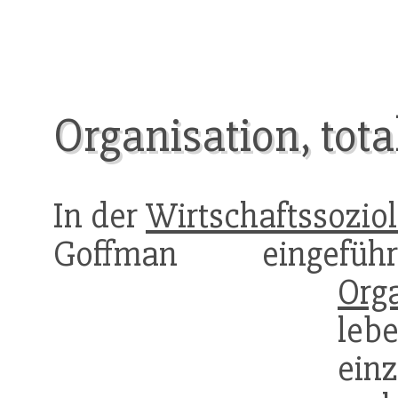
Organisation, tota
In der
Wirtschaftssoziol
Goffman eingefü
Org
le
ein