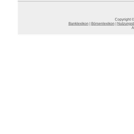
Copyright ©
Banklexikon
|
Börsenlexikon
|
Nutzungs
A