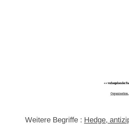
<< vorhergehender Fa
Organisation,
Weitere Begriffe :
Hedge, antizi