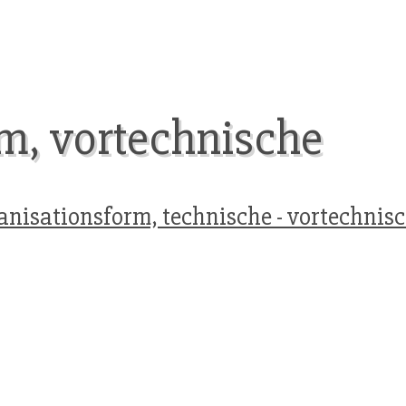
m, vortechnische
anisationsform, technische - vortechnis