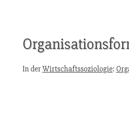
Organisationsfor
In der
Wirtschaftssoziologie
:
Org