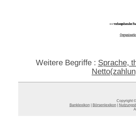
<< vorhergehender Fa
Organisati
Weitere Begriffe :
Sprache, t
Netto(zahlu
Copyright ©
Banklexikon
|
Börsenlexikon
|
Nutzungs
A