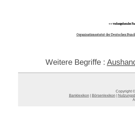
<< vorhergehender Fa
Organisationsstatut der Deutschen Bun
Weitere Begriffe :
Aushan
Copyright ©
Banklexikon
|
Börsenlexikon
|
Nutzungs
A