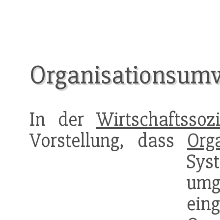
Organisationsum
In der
Wirtschaftssozi
Vorstellung, dass
Org
Sys
um
ein