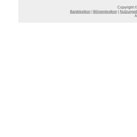
Copyright ©
Banklexikon
|
Börsenlexikon
|
Nutzungs
A