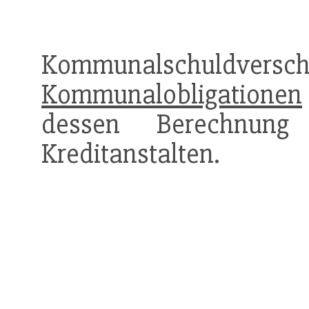
Kommunalschuld
Kommunalobligationen
dessen Berechnung b
Kreditanstalten.