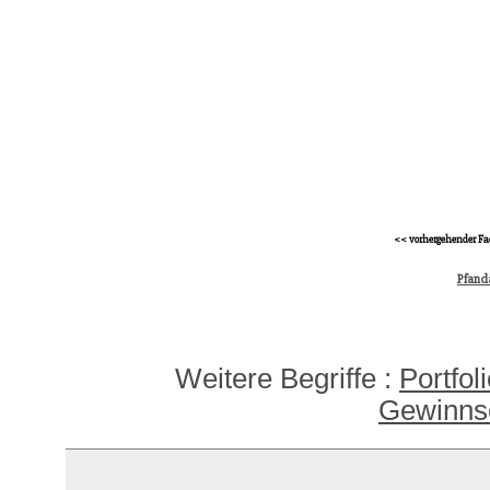
<< vorhergehender Fa
Pfand
Weitere Begriffe :
Portfol
Gewinns