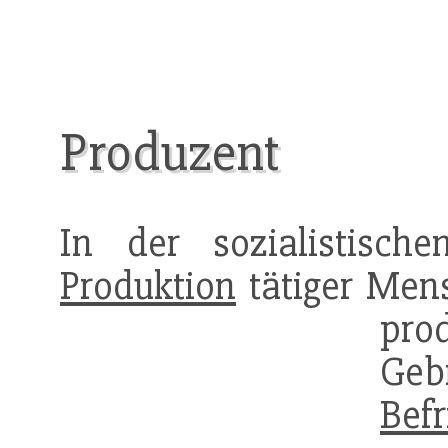
Produzent
In der sozialistische
Produktion
tätiger Men
pr
Gebr
Befr