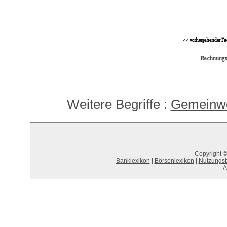
<< vorhergehender Fa
Rechnungs
Weitere Begriffe :
Gemeinw
Copyright ©
Banklexikon
|
Börsenlexikon
|
Nutzungs
A