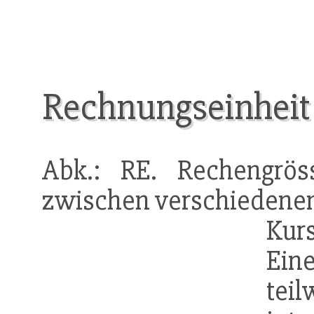
Rechnungseinheit
Abk.: RE. Rechengrös
zwischen verschiedene
Kurs
Ein
te