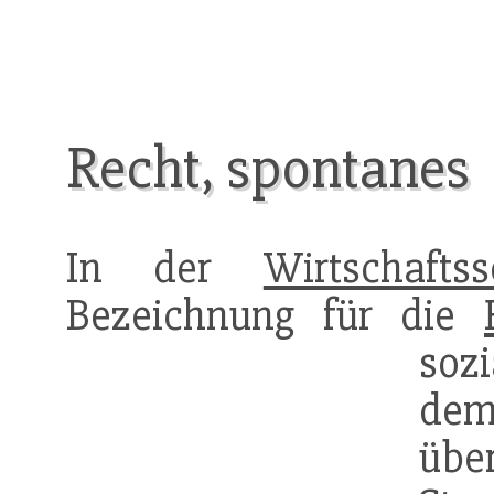
Recht, spontanes
In der
Wirtschaftss
Bezeichnung für die
soz
dem
übe