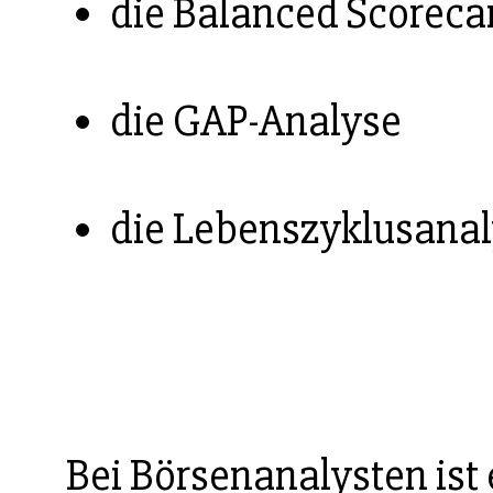
die Balanced Scoreca
die GAP-Analyse
die Lebenszyklusana
Bei Börsenanalysten ist