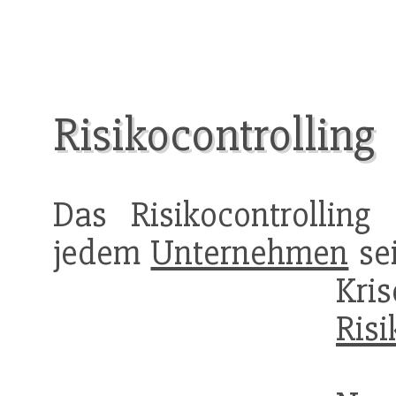
Risikocontrolling
Das Risikocontrolling 
jedem
Unternehmen
sei
Kr
Risi