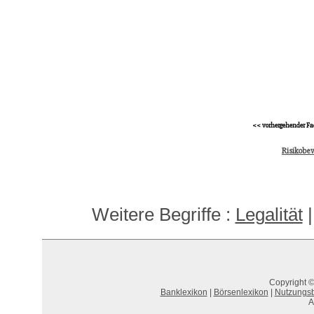
<< vorhergehender Fa
Risikobe
Weitere Begriffe :
Legalität
Copyright ©
Banklexikon
|
Börsenlexikon
|
Nutzungs
A