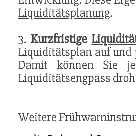
Liquiditätsplanung
.
3.
Kurzfristige
Liquidit
Liquiditätsplan auf und
Damit können Sie jed
Liquiditätsengpass droh
Weitere Frühwarninstru