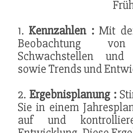
Früh
1.
Kennzahlen :
Mit de
Beobachtung 
Schwachstellen un
sowie Trends und Entwi
2.
Ergebnisplanung :
St
Sie in einem Jahrespla
auf und kontrollie
Entwicklung. Diese Erge