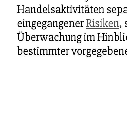
Handelsaktivitäten sepa
eingegangener
Risiken
,
Überwachung im Hinblic
bestimmter vorgegebene