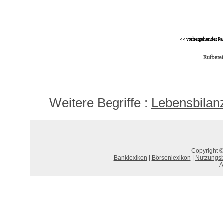
<< vorhergehender Fa
Rufberei
Weitere Begriffe :
Lebensbilan
Copyright ©
Banklexikon
|
Börsenlexikon
|
Nutzungs
A