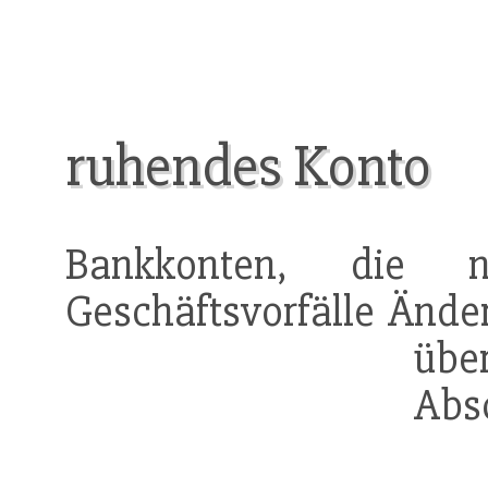
ruhendes Konto
Bankkonten, die 
Geschäftsvorfälle Ände
üb
Abs