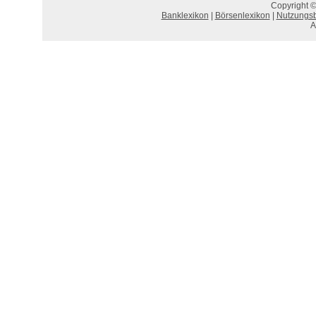
Copyright ©
Banklexikon
|
Börsenlexikon
|
Nutzungs
A