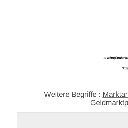
<< vorhergehender Fa
Sozi
Weitere Begriffe :
Marktan
Geldmarktp