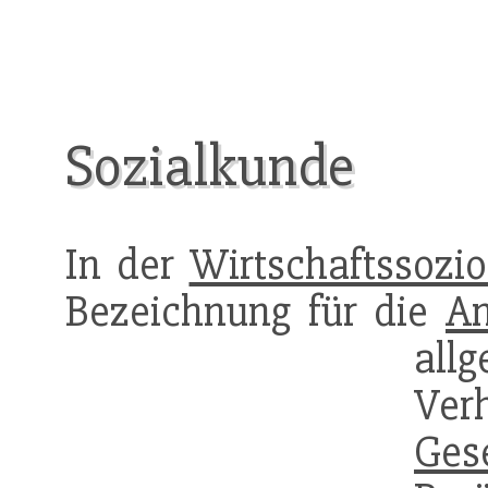
Sozialkunde
In der
Wirtschaftssozio
Bezeichnung für die
An
al
Verh
Gese