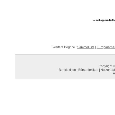
<< vorhergehender Fa
Weitere Begriffe :
Sammelliste
|
Europäische
Copyright ©
Banklexikon
|
Börsenlexikon
|
Nutzungs
A