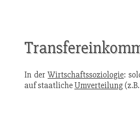
Transfereinkom
In der
Wirtschaftssoziologie
: so
auf staatliche
Umverteilung
(z.B