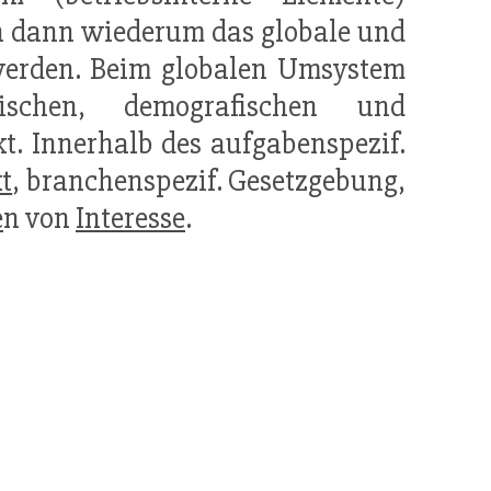
dann wiederum das globale und
werden. Beim globalen Umsystem
ischen, demografischen und
t. Innerhalb des aufgabenspezif.
t
, branchenspezif. Gesetzgebung,
e
n von
Interesse
.