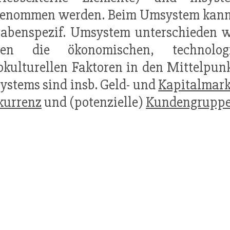
genommen werden. Beim Umsystem kann 
gabenspezif. Umsystem unterschieden 
ken die ökonomischen, technolog
okulturellen Faktoren in den Mittelpunk
stems sind insb. Geld- und
Kapitalmark
kurrenz
und (potenzielle)
Kundengrupp