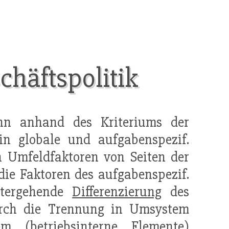
häftspolitik
ann anhand des Kriteriums der
 globale und aufgabenspezif.
 Umfeldfaktoren von Seiten der
die Faktoren des aufgabenspezif.
eitergehende
Differenzierung
des
urch die Trennung in Umsystem
em (betriebsinterne Elemente)