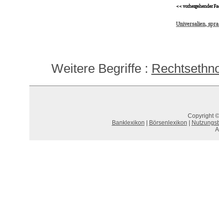
<< vorhergehender Fa
Universalien, spra
Weitere Begriffe :
Rechtsethno
Copyright ©
Banklexikon
|
Börsenlexikon
|
Nutzungs
A