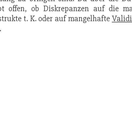
ibt offen, ob Diskrepanzen auf die 
trukte t. K. oder auf mangelhafte
Validi
.