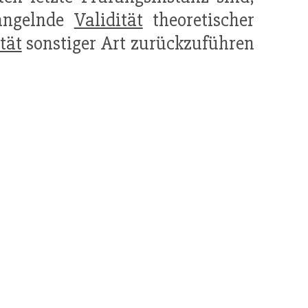
mangelnde
Validität
theoretischer
tät
sonstiger Art zurückzuführen