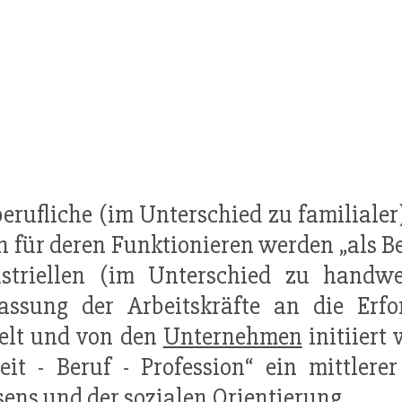
] berufliche (im Unterschied zu familiale
n für deren Funktionieren werden „als Be
ustriellen (im Unterschied zu handwe
ssung der Arbeitskräfte an die Erford
elt und von den
Unternehmen
initiiert
eit - Beruf - Profession“ ein mittler
ens und der sozialen
Orientierung
.