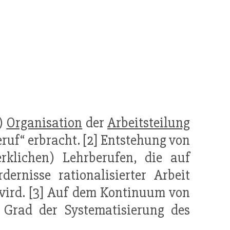
r)
Organisation
der
Arbeitsteilung
ruf“ erbracht. [2] Entstehung von
rklichen) Lehrberufen, die auf
ernisse rationalisierter Arbeit
 wird. [3] Auf dem Kontinuum von
er Grad der Systematisierung des