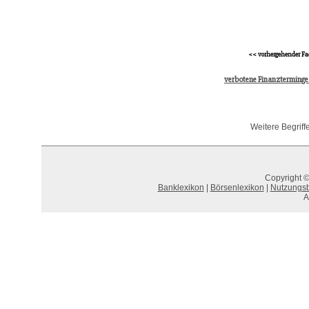
<< vorhergehender Fa
verbotene Finanzterminge
Weitere Begriff
Copyright ©
Banklexikon
|
Börsenlexikon
|
Nutzungs
A