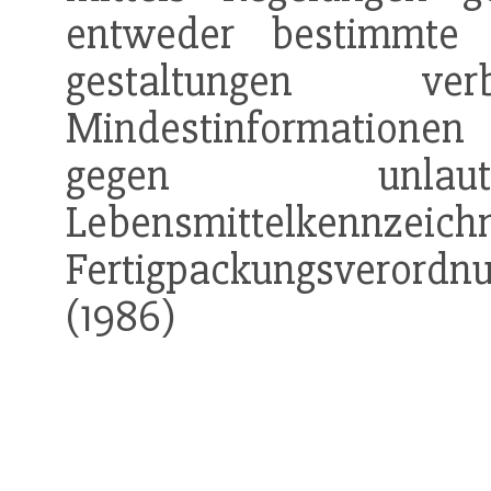
entweder bestimmte I
gestaltungen v
Mindestinformationen
gegen unl
Lebensmittelkennzeich
Fertigpackungsverordnu
(1986)