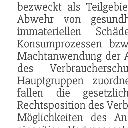
bezweckt als Teilgebi
Abwehr von gesundhe
immateriellen Schä
Konsumprozessen bzw.
Machtanwendung der Anb
des Verbrauchersch
Hauptgruppen zuordn
fallen die gesetzli
Rechtsposition des Verb
Möglichkeiten des An