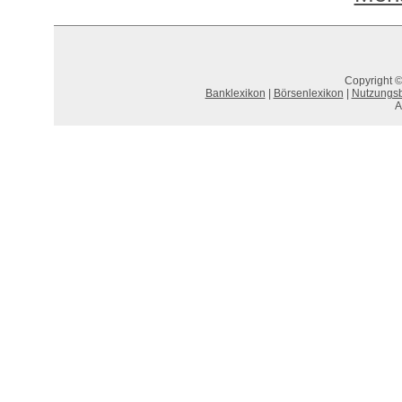
Copyright ©
Banklexikon
|
Börsenlexikon
|
Nutzungs
A