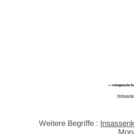
<< vorhergehender Fa
Verbraucher
Weitere Begriffe :
Insassenk
Mon