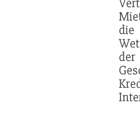
Ver
Mie
di
Wet
d
Ges
Kr
Inte