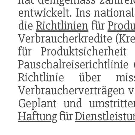
entwickelt. Ins nationa
die
Richtlinien
für
Produ
Verbraucherkredite (Kre
für Produktsicherheit
Pauschalreiserichtlinie
Richtlinie über mis
Verbraucherverträgen vo
Geplant und umstritt
Haftung
für
Dienstleist