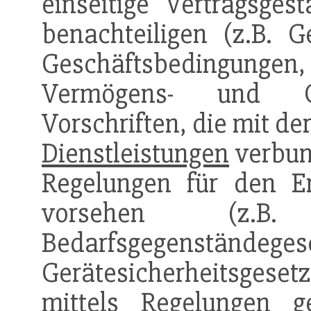
einseitige Vertragsge
benachteiligen (z.B. 
Geschäftsbedingungen
Vermögens- und Ge
Vorschriften, die mit d
Dienstleistungen
verbu
Regelungen für den Er
vorsehen (z.B.
Bedarfsgegenständ
Gerätesicherheitsgesetz
mittels Regelungen 