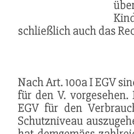
üb
Kin
schließlich auch das Re
Nach Art. 100a I EGV sin
für den V. vorgesehen. 
EGV für den Verbrauc
Schutzniveau auszugehe
hat demgemäss zahlreic